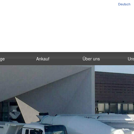
Deutsch
uge
Ankauf
Über uns
Un