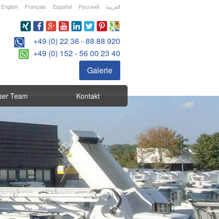
English
Français
Español
Русский
العربية
+49 (0) 22 36 - 88 88 920
+49 (0) 152 - 56 00 23 40
Galerie
ser Team
Kontakt