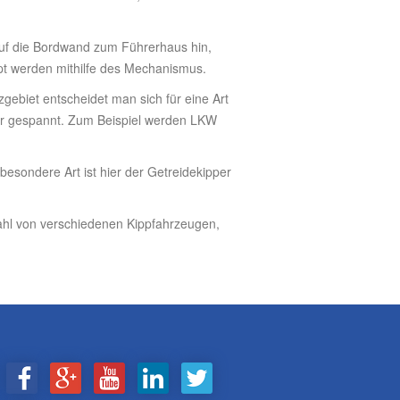
auf die Bordwand zum Führerhaus hin,
ppt werden mithilfe des Mechanismus.
ebiet entscheidet man sich für eine Art
er gespannt. Zum Beispiel werden LKW
besondere Art ist hier der Getreidekipper
zahl von verschiedenen Kippfahrzeugen,