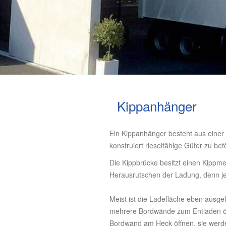
Kippanhänger
Ein Kippanhänger besteht aus einer 
konstruiert rieselfähige Güter zu be
Die Kippbrücke besitzt einen Kippm
Herausrutschen der Ladung, denn je
Meist ist die Ladefläche eben ausge
mehrere Bordwände zum Entladen öffn
Bordwand am Heck öffnen, sie werde