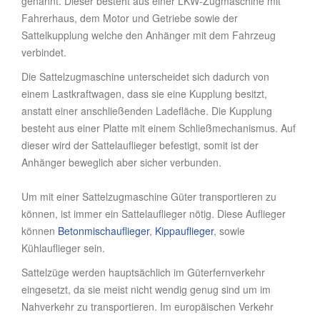
genannt. Dieser besteht aus einer LKW-Zugmaschine mit
Fahrerhaus, dem Motor und Getriebe sowie der
Sattelkupplung welche den Anhänger mit dem Fahrzeug
verbindet.
Die Sattelzugmaschine unterscheidet sich dadurch von
einem Lastkraftwagen, dass sie eine Kupplung besitzt,
anstatt einer anschließenden Ladefläche. Die Kupplung
besteht aus einer Platte mit einem Schließmechanismus. Auf
dieser wird der Sattelauflieger befestigt, somit ist der
Anhänger beweglich aber sicher verbunden.
Um mit einer Sattelzugmaschine Güter transportieren zu
können, ist immer ein Sattelauflieger nötig. Diese Auflieger
können
Betonmischauflieger
,
Kippauflieger
, sowie
Kühlauflieger sein.
Sattelzüge werden hauptsächlich im Güterfernverkehr
eingesetzt, da sie meist nicht wendig genug sind um im
Nahverkehr zu transportieren. Im europäischen Verkehr