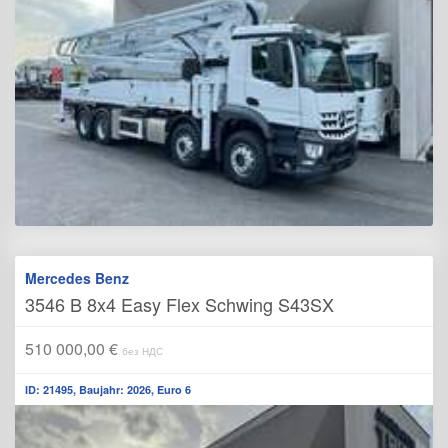
Mercedes Benz
3546 B 8x4 Easy Flex Schwing S43SX
510 000,00 €
без НДС
ID: 21495, Baujahr: 2026, Euro 6