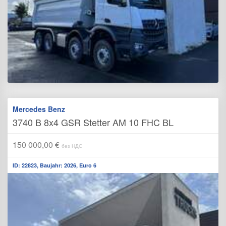
Mercedes Benz
3740 B 8x4 GSR Stetter AM 10 FHC BL
150 000,00 €
без НДС
ID: 22823, Baujahr: 2026, Euro 6