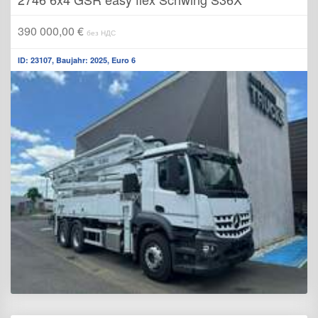
390 000,00 €
без НДС
ID: 23107, Baujahr: 2025, Euro 6