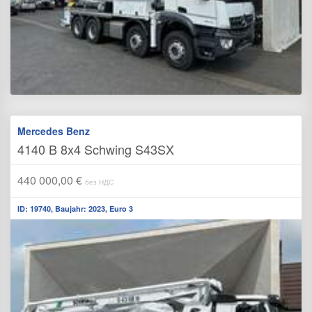
Mercedes Benz
4140 B 8x4 Schwing S43SX
440 000,00 €
без НДС
ID: 19740, Baujahr: 2023, Euro 3