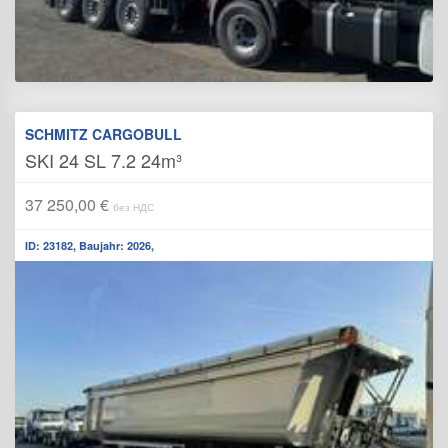
SCHMITZ CARGOBULL
SKI 24 SL 7.2 24m³
37 250,00 €
без НДС
ID: 23182, Baujahr: 2026,