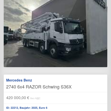
Mercedes Benz
2740 6x4 RAZOR Schwing S36X
420 000,00 €
без НДС
ID: 22212, Baujahr: 2025, Euro 6