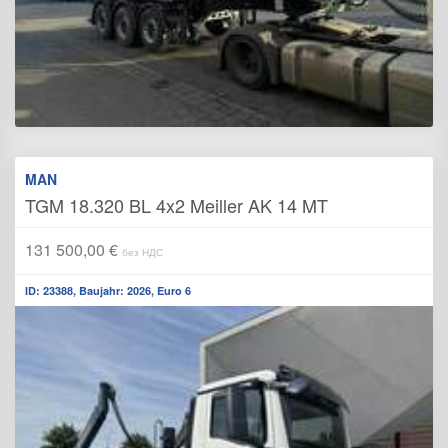
MAN
TGM 18.320 BL 4x2 Meiller AK 14 MT
131 500,00 €
без НДС
ID: 23388, Baujahr: 2026, Euro 6