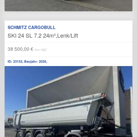
SCHMITZ CARGOBULL
SKI 24 SL 7.2 24m³,Lenk/Lift
38 500,00 €
без НДС
ID: 23153, Baujahr: 2026,