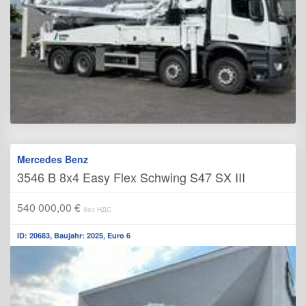
Mercedes Benz
3546 B 8x4 Easy Flex Schwing S47 SX III
540 000,00 €
без НДС
ID: 20683, Baujahr: 2025, Euro 6