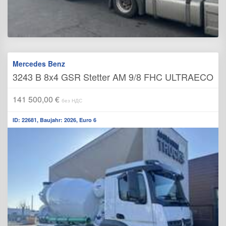
Mercedes Benz
3243 B 8x4 GSR Stetter AM 9/8 FHC ULTRAECO
141 500,00 €
без НДС
ID: 22681, Baujahr: 2026, Euro 6