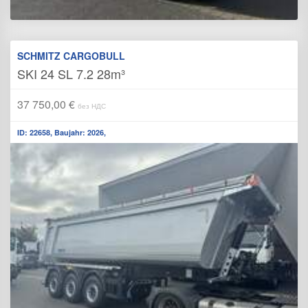
SCHMITZ CARGOBULL
SKI 24 SL 7.2 28m³
37 750,00 €
без НДС
ID: 22658, Baujahr: 2026,