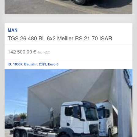
MAN
TGS 26.480 BL 6x2 Meiller RS 21.70 ISAR
142 500,00 €
без НДС
ID: 19337, Baujahr: 2023, Euro 6