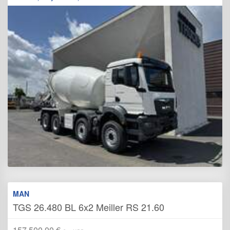
MAN
TGS 26.480 BL 6x2 Meiller RS 21.60
157 500,00 €