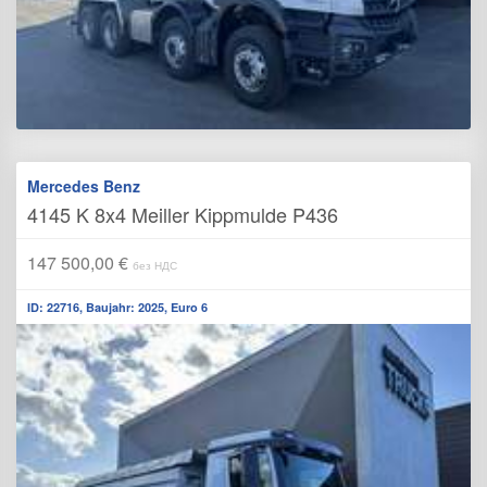
Mercedes Benz
4145 K 8x4 Meiller Kippmulde P436
147 500,00 €
без НДС
ID: 22716, Baujahr: 2025, Euro 6