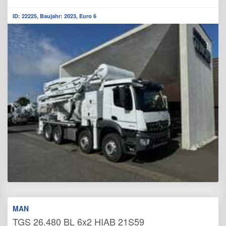
ID: 22225, Baujahr: 2023, Euro 6
MAN
TGS 26.480 BL 6x2 HIAB 21S59