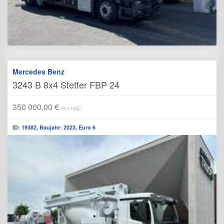
Mercedes Benz
3243 B 8x4 Stetter FBP 24
350 000,00 €
без НДС
ID: 19382, Baujahr: 2023, Euro 6