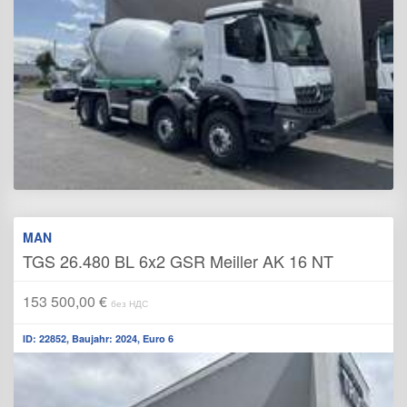
MAN
TGS 26.480 BL 6x2 GSR Meiller AK 16 NT
153 500,00 €
без НДС
ID: 22852, Baujahr: 2024, Euro 6