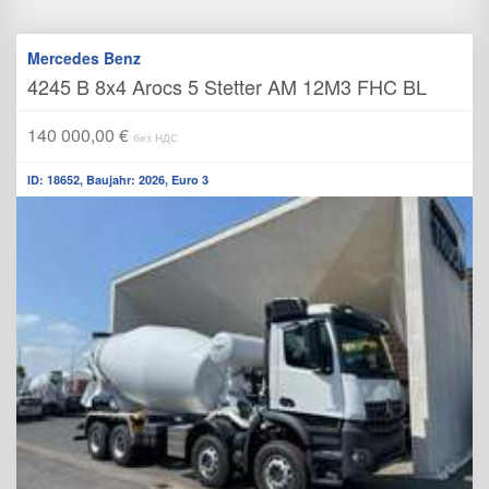
Mercedes Benz
4245 B 8x4 Arocs 5 Stetter AM 12M3 FHC BL
140 000,00 €
без НДС
ID: 18652, Baujahr: 2026, Euro 3