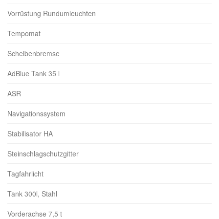
Vorrüstung Rundumleuchten
Tempomat
Scheibenbremse
AdBlue Tank 35 l
ASR
Navigationssystem
Stabilisator HA
Steinschlagschutzgitter
Tagfahrlicht
Tank 300l, Stahl
Vorderachse 7,5 t