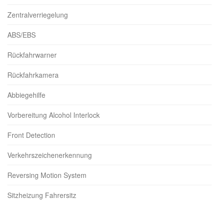
Zentralverriegelung
ABS/EBS
Rückfahrwarner
Rückfahrkamera
Abbiegehilfe
Vorbereitung Alcohol Interlock
Front Detection
Verkehrszeichenerkennung
Reversing Motion System
Sitzheizung Fahrersitz