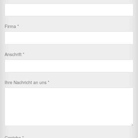
Firma
Anschrift
Ihre Nachricht an uns
Captcha