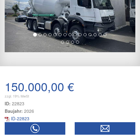
150.000,00 €
zzgl. 19% MwSt
ID:
22823
Baujahr:
2026
ID-22823