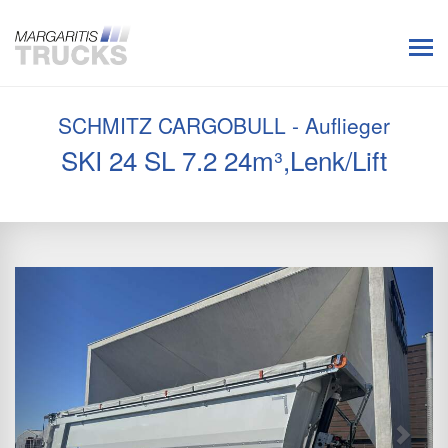
SCHMITZ CARGOBULL - Auflieger
SKI 24 SL 7.2 24m³,Lenk/Lift
Previous
Next