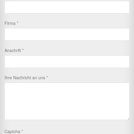
Firma
Anschrift
Ihre Nachricht an uns
Captcha