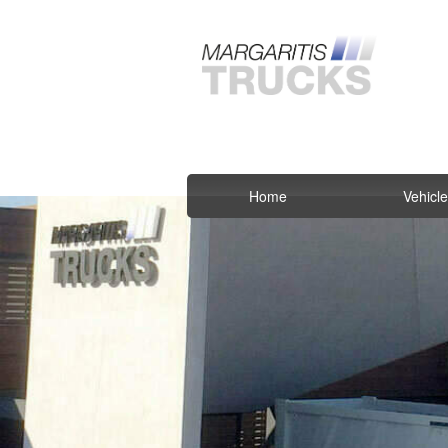
Home
Vehicl