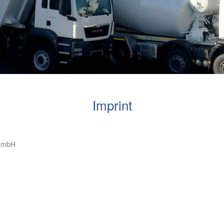
Imprint
t mbH