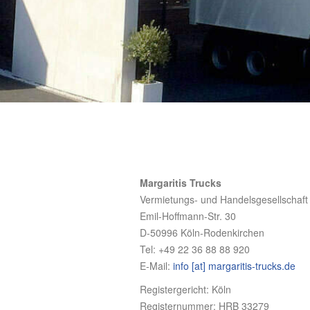
Margaritis Trucks
Vermietungs- und Handelsgesellschaf
Emil-Hoffmann-Str. 30
D-50996 Köln-Rodenkirchen
Tel: +49 22 36 88 88 920
E-Mail:
info [at] margaritis-trucks.de
Registergericht: Köln
Registernummer: HRB 33279