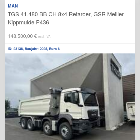
MAN
TGS 41.480 BB CH 8x4 Retarder, GSR Meiller
Kippmulde P436
148.500,00 €
excl. IVA
ID: 23138, Baujahr: 2025, Euro 6