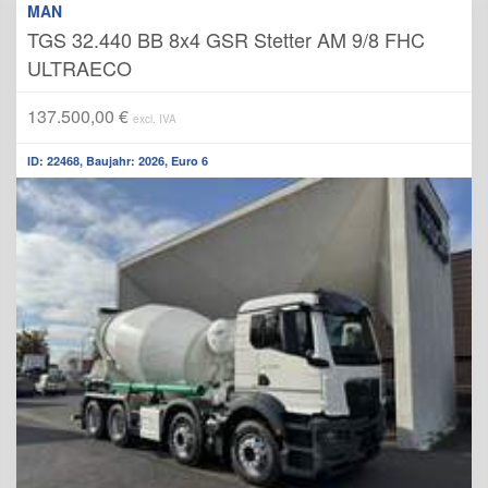
MAN
TGS 32.440 BB 8x4 GSR Stetter AM 9/8 FHC
ULTRAECO
137.500,00 €
excl. IVA
ID: 22468, Baujahr: 2026, Euro 6