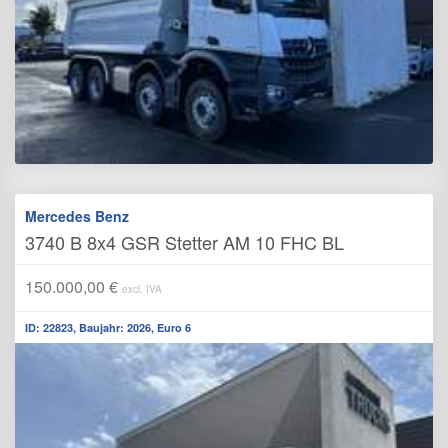
Mercedes Benz
3740 B 8x4 GSR Stetter AM 10 FHC BL
150.000,00 €
excl. IVA
ID: 22823, Baujahr: 2026, Euro 6