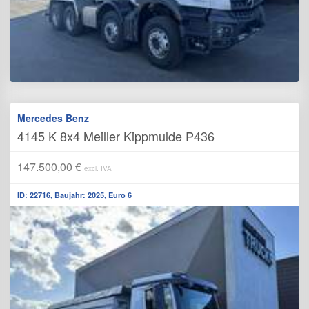
Mercedes Benz
4145 K 8x4 Meiller Kippmulde P436
147.500,00 €
excl. IVA
ID: 22716, Baujahr: 2025, Euro 6