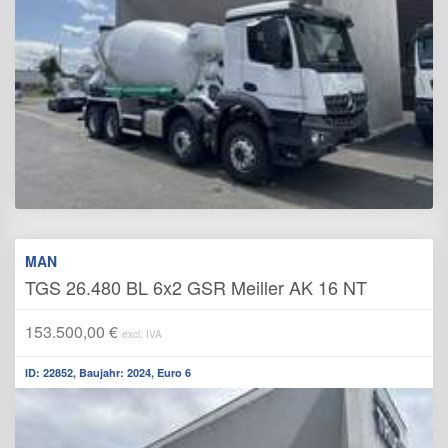
MAN
TGS 26.480 BL 6x2 GSR Meiller AK 16 NT
153.500,00 €
excl. IVA
ID: 22852, Baujahr: 2024, Euro 6