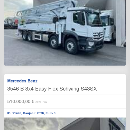
Mercedes Benz
3546 B 8x4 Easy Flex Schwing S43SX
510.000,00 €
excl. IVA
ID: 21495, Baujahr: 2026, Euro 6