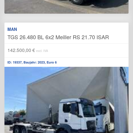
MAN
TGS 26.480 BL 6x2 Meiller RS 21.70 ISAR
142.500,00 €
excl. IVA
ID: 19337, Baujahr: 2023, Euro 6