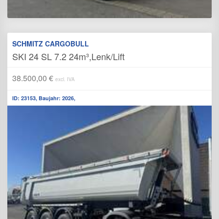
SCHMITZ CARGOBULL
SKI 24 SL 7.2 24m³,Lenk/Lift
38.500,00 €
excl. IVA
ID: 23153, Baujahr: 2026,