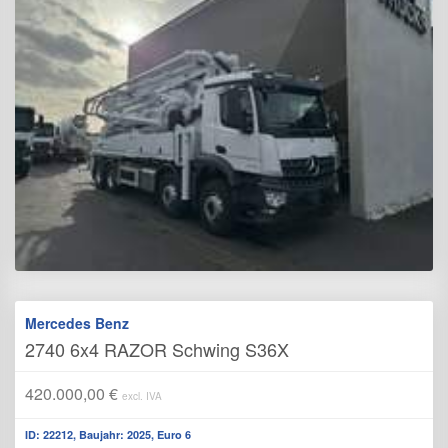
Mercedes Benz
2740 6x4 RAZOR Schwing S36X
420.000,00 €
excl. IVA
ID: 22212, Baujahr: 2025, Euro 6