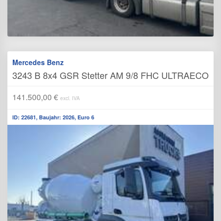
Mercedes Benz
3243 B 8x4 GSR Stetter AM 9/8 FHC ULTRAECO
141.500,00 €
excl. IVA
ID: 22681, Baujahr: 2026, Euro 6