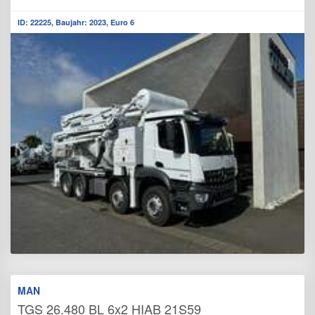
ID: 22225, Baujahr: 2023, Euro 6
MAN
TGS 26.480 BL 6x2 HIAB 21S59