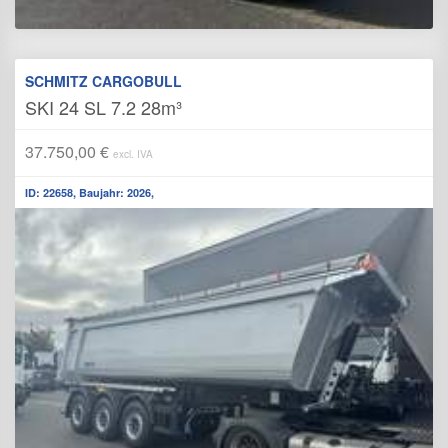
SCHMITZ CARGOBULL
SKI 24 SL 7.2 28m³
37.750,00 €
excl. IVA
ID: 22658, Baujahr: 2026,