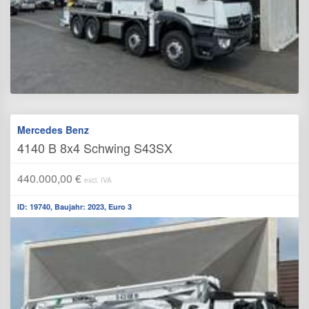
Mercedes Benz
4140 B 8x4 Schwing S43SX
440.000,00 €
excl. IVA
ID: 19740, Baujahr: 2023, Euro 3