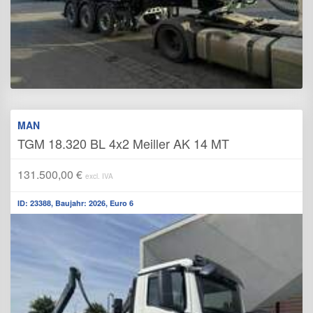
MAN
TGM 18.320 BL 4x2 Meiller AK 14 MT
131.500,00 €
excl. IVA
ID: 23388, Baujahr: 2026, Euro 6