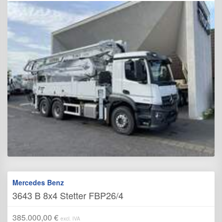
Mercedes Benz
3643 B 8x4 Stetter FBP26/4
385.000,00 €
excl. IVA