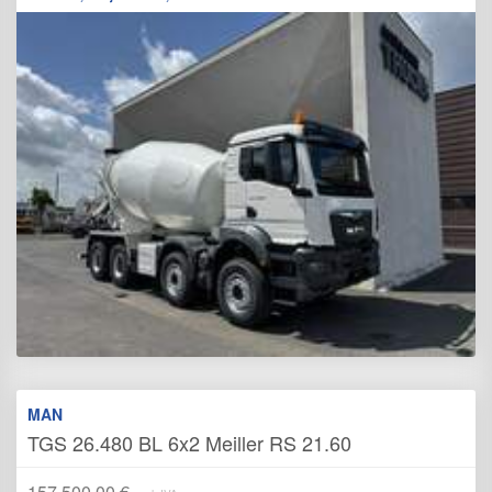
MAN
TGS 26.480 BL 6x2 Meiller RS 21.60
157.500,00 €