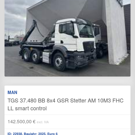
MAN
TGS 37.480 BB 8x4 GSR Stetter AM 10M3 FHC
LL smart control
142.500,00 €
excl. IVA
ID: 22938, Baujahr: 2025, Euro 6