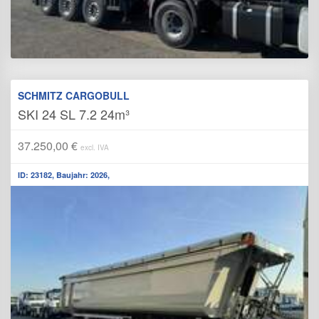
SCHMITZ CARGOBULL
SKI 24 SL 7.2 24m³
37.250,00 €
excl. IVA
ID: 23182, Baujahr: 2026,