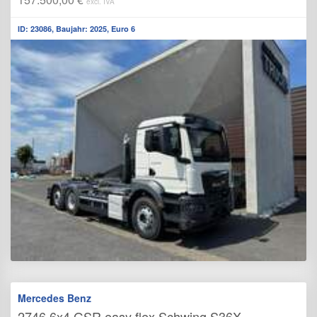
excl. IVA
ID: 23086, Baujahr: 2025, Euro 6
Mercedes Benz
2746 6x4 GSR easy flex Schwing S36X