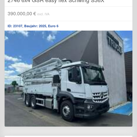
390.000,00 €
excl. IVA
ID: 23107, Baujahr: 2025, Euro 6