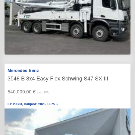
Mercedes Benz
3546 B 8x4 Easy Flex Schwing S47 SX III
540.000,00 €
excl. IVA
ID: 20683, Baujahr: 2025, Euro 6