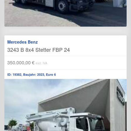
Mercedes Benz
3243 B 8x4 Stetter FBP 24
350.000,00 €
excl. IVA
ID: 19382, Baujahr: 2023, Euro 6