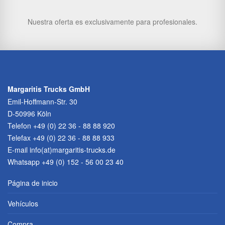
Nuestra oferta es exclusivamente para profesionales.
Margaritis Trucks GmbH
Emil-Hoffmann-Str. 30
D-50996 Köln
Telefon
+49 (0) 22 36 - 88 88 920
Telefax +49 (0) 22 36 - 88 88 933
E-mail
info(at)margaritis-trucks.de
Whatsapp +49 (0) 152 - 56 00 23 40
Página de inicio
Vehículos
Compra