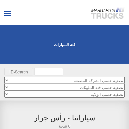
فئة السيارات
سياراتنا - رأس جرار
0
نتيجة