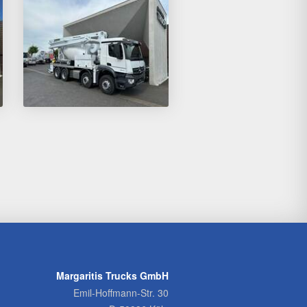
Margaritis Trucks GmbH
Emil-Hoffmann-Str. 30