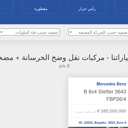
رأس جرار
مقطورة
اراتنا - مركبات نقل وضخ الخرسانة + مضخ
2
نتائج
Mercedes Benz
3643 B 8x4 Stetter
FBP26/4
€ 385,000.000
غير شامل. ضريبة
ID: 22225, Baujahr: 2023, Euro 6