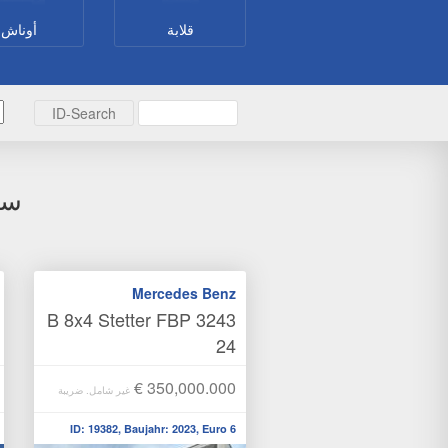
قلابة
أوناش
سي
Mercedes Benz
3243 B 8x4 Stetter FBP
24
€ 350,000.000
غير شامل. ضريبة
ID: 19382, Baujahr: 2023, Euro 6