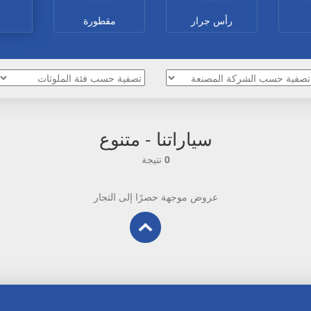
رأس جرار
مقطورة
سياراتنا - متنوع
0
نتيجة
عروض موجهة حصرًا إلى التجار