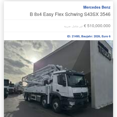
Mercedes Benz
3546 B 8x4 Easy Flex Schwing S43SX
€ 510,000.000
غير شامل. ضريبة
ID: 21495, Baujahr: 2026, Euro 6