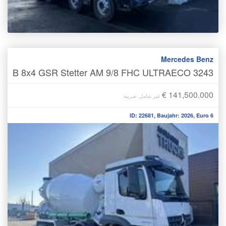
Mercedes Benz
3243 B 8x4 GSR Stetter AM 9/8 FHC ULTRAECO
€ 141,500.000
غير شامل. ضريبة
ID: 22681, Baujahr: 2026, Euro 6