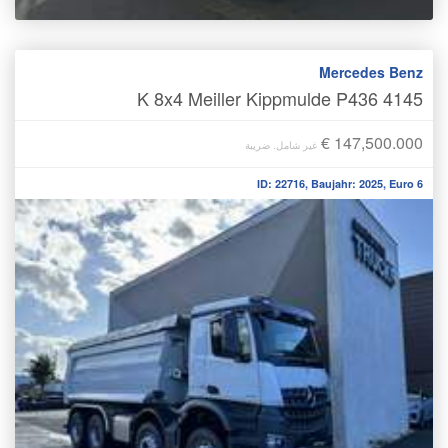
Mercedes Benz
4145 K 8x4 Meiller Kippmulde P436
€ 147,500.000
غير شامل. ضريبة
ID: 22716, Baujahr: 2025, Euro 6