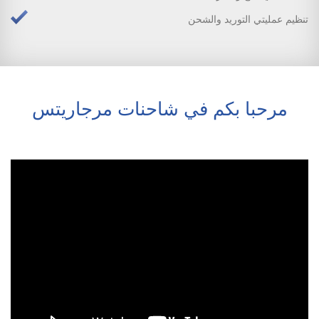
تنظيم عمليتي التوريد والشحن
مرحبا بكم في شاحنات مرجاريتس