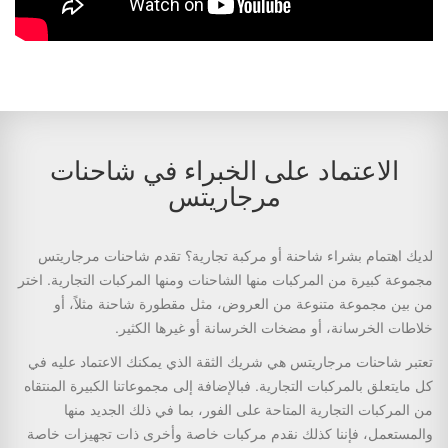
الاعتماد على الخبراء في شاحنات
مرجاريتس
لديك اهتمام بشراء شاحنة أو مركبة تجارية؟ تقدم شاحنات مرجاريتس
مجموعة كبيرة من المركبات منها الشاحنات ومنها المركبات التجارية. اختر
من بين مجموعة متنوعة من العروض، مثل مقطورة شاحنة مثلاً، أو
خلاطات الخرسانة، أو مضخات الخرسانة أو غيرها الكثير.
تعتبر شاحنات مرجاريتس هي شريك الثقة الذي يمكنك الاعتماد عليه في
كل مايتعلق بالمركبات التجارية. فبالإضافة إلى مجموعاتنا الكبيرة المنتقاه
من المركبات التجارية المتاحة على الفور، بما في ذلك الجديد منها
والمستعمل، فإننا كذلك نقدم مركبات خاصة وأخرى ذات تجهيزات خاصة