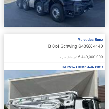
Mercedes Benz
4140 B 8x4 Schwing S43SX
€ 440,000.000
غير شامل. ضريبة
ID: 19740, Baujahr: 2023, Euro 3