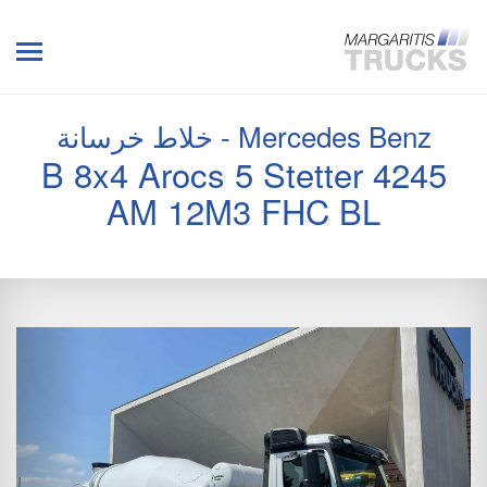
Mercedes Benz - خلاط خرسانة
4245 B 8x4 Arocs 5 Stetter
AM 12M3 FHC BL
vious
Next