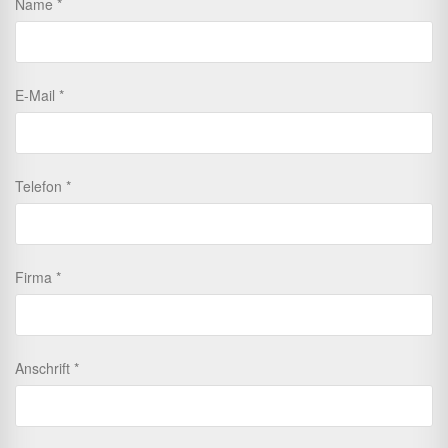
Name
E-Mail
Telefon
Firma
Anschrift