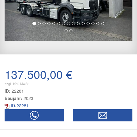
137.500,00 €
zzgl. 19% MwSt
ID:
22281
Baujahr:
2023
ID-22281