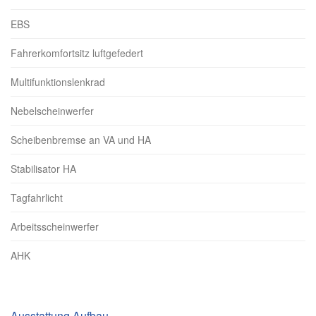
EBS
Fahrerkomfortsitz luftgefedert
Multifunktionslenkrad
Nebelscheinwerfer
Scheibenbremse an VA und HA
Stabilisator HA
Tagfahrlicht
Arbeitsscheinwerfer
AHK
Ausstattung Aufbau