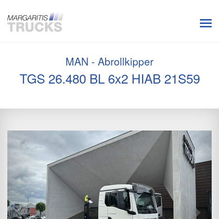
MAN - Abrollkipper
TGS 26.480 BL 6x2 HIAB 21S59
Previous
Next